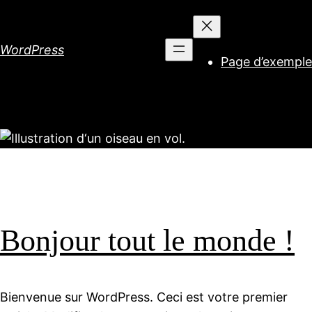
Aller
au
contenu
WordPress
Page d’exemple
Bonjour tout le monde !
Bienvenue sur WordPress. Ceci est votre premier